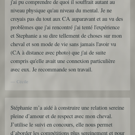
j'ai pu comprendre de quoi il souffrait autant au
niveau physique qu'au niveau du mental. Je ne
croyais pas du tout aux CA auparavant et au vu des
problèmes que j'ai rencontré j'ai tenté l'expérience
et Stephanie a su dire tellement de choses sur mon
cheval et son mode de vie sans jamais l'avoir vu
(CA à distance avec photo) que j'ai de suite
compris qu'elle avait une connexion particulière
avec eux. Je recommande son travail.
Cécile
Stéphanie m’a aidé à construire une relation sereine
pleine d’amour et de respect avec mon cheval.
J’utilise le suivi en concours, elle nous permet
d’aborder les compétitions plus sereinement et pour