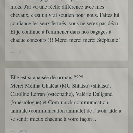
mots. J'ai vu une réelle différence avec mes
chevaux, c'est un vrai soutien pour nous. Faites lui
confiance les yeux fermés, vous ne serez pas déçu.
Et je continue à l'emmener dans nos bagages à
chaque concours !!! Merci merci merci Stéphanie!
Lou
Elle est si apaisée désormais ????
Merci Mélina Chaléat (MC Shiatsu) (shiatsu),
Caroline Lefran (ostéopathe), Valérie Daligand
(kinésiologue) et Com-unick communication
animale (communication animale) de l’avoir aidé à
se sentir mieux chacune à votre façon ..
Laura