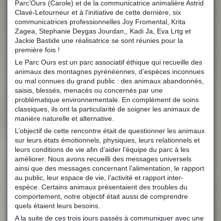
Parc’Ours (Carole) et de la communicatrice animalière Astrid
Clavé-Letourneur et à l’initiative de cette dernière, six
communicatrices professionnelles Joy Fromental, Krita
Zagea, Stephanie Deygas Jourdan,, Kadi Ja, Eva Lrtg et
Jackie Bastide une réalisatrice se sont réunies pour la
première fois !
Le Parc Ours est un parc associatif éthique qui recueille des
animaux des montagnes pyrénéennes, d’espèces inconnues
ou mal connues du grand public : des animaux abandonnés,
saisis, blessés, menacés ou concernés par une
problématique environnementale. En complément de soins
classiques, ils ont la particularité de soigner les animaux de
manière naturelle et alternative.
?
L’objectif de cette rencontre était de questionner les animaux
sur leurs états émotionnels, physiques, leurs relationnels et
leurs conditions de vie afin d’aider l’équipe du parc à les
améliorer. Nous avons recueilli des messages universels
ainsi que des messages concernant l’alimentation, le rapport
au public, leur espace de vie, l’activité et rapport inter-
espèce. Certains animaux présentaient des troubles du
comportement, notre objectif était aussi de comprendre
quels étaient leurs besoins.
A la suite de ces trois jours passés à communiquer avec une