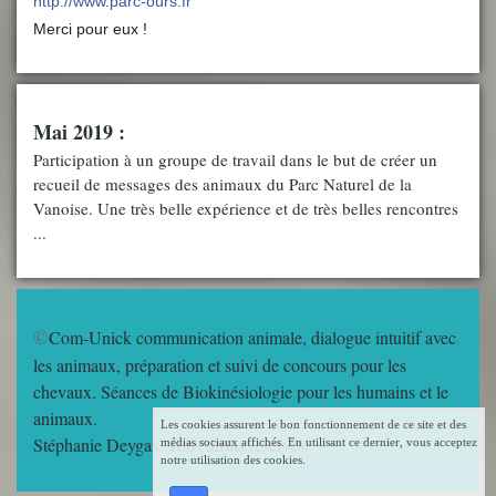
http://www.parc-ours.fr
Merci pour eux !
?
Mai 2019 :
Participation à un groupe de travail dans le but de créer un
recueil de messages des animaux du Parc Naturel de la
Vanoise. Une très belle expérience et de très belles rencontres
...
©
Com-Unick communication animale, dialogue intuitif avec
les animaux, préparation et suivi de concours pour les
chevaux. Séances de Biokinésiologie pour les humains et le
animaux.
Les cookies assurent le bon fonctionnement de ce site et des
Stéphanie Deygas. Tous droits réservés.
médias sociaux affichés. En utilisant ce dernier, vous acceptez
notre utilisation des cookies.