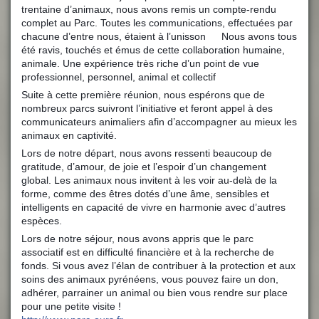
trentaine d’animaux, nous avons remis un compte-rendu
complet au Parc. Toutes les communications, effectuées par
chacune d’entre nous, étaient à l’unisson
Nous avons tous
????
été ravis, touchés et émus de cette collaboration humaine,
animale. Une expérience très riche d’un point de vue
professionnel, personnel, animal et collectif
????
Suite à cette première réunion, nous espérons que de
nombreux parcs suivront l’initiative et feront appel à des
communicateurs animaliers afin d’accompagner au mieux les
animaux en captivité.
Lors de notre départ, nous avons ressenti beaucoup de
gratitude, d’amour, de joie et l’espoir d’un changement
global. Les animaux nous invitent à les voir au-delà de la
forme, comme des êtres dotés d’une âme, sensibles et
intelligents en capacité de vivre en harmonie avec d’autres
espèces.
Lors de notre séjour, nous avons appris que le parc
associatif est en difficulté financière et à la recherche de
fonds. Si vous avez l’élan de contribuer à la protection et aux
soins des animaux pyrénéens, vous pouvez faire un don,
adhérer, parrainer un animal ou bien vous rendre sur place
pour une petite visite !